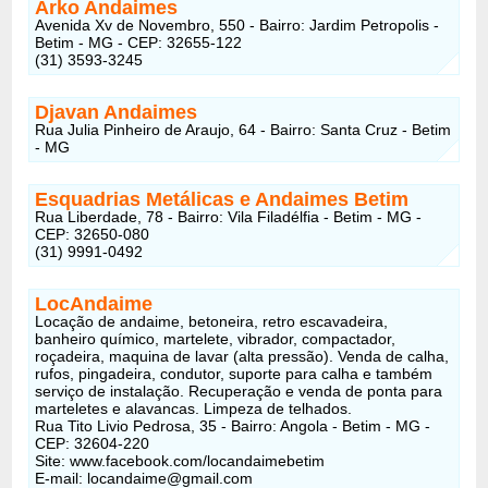
Arko Andaimes
Avenida Xv de Novembro, 550 - Bairro: Jardim Petropolis -
Betim - MG - CEP: 32655-122
(31) 3593-3245
Djavan Andaimes
Rua Julia Pinheiro de Araujo, 64 - Bairro: Santa Cruz - Betim
- MG
Esquadrias Metálicas e Andaimes Betim
Rua Liberdade, 78 - Bairro: Vila Filadélfia - Betim - MG -
CEP: 32650-080
(31) 9991-0492
LocAndaime
Locação de andaime, betoneira, retro escavadeira,
banheiro químico, martelete, vibrador, compactador,
roçadeira, maquina de lavar (alta pressão). Venda de calha,
rufos, pingadeira, condutor, suporte para calha e também
serviço de instalação. Recuperação e venda de ponta para
marteletes e alavancas. Limpeza de telhados.
Rua Tito Livio Pedrosa, 35 - Bairro: Angola - Betim - MG -
CEP: 32604-220
Site: www.facebook.com/locandaimebetim
E-mail:
locandaime@gmail.com