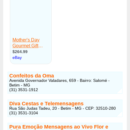
Confeitos da Oma
Avenida Governador Valadares, 659 - Bairro: Salomé -
Betim - MG
(31) 3531-1912
Diva Cestas e Telemensagens
Rua São Judas Tadeu, 20 - Betim - MG - CEP: 32510-280
(31) 3531-3104
Pura Emoção Mensagens ao Vivo Flor e