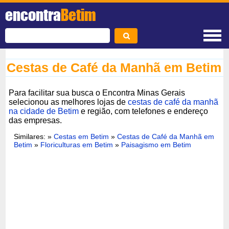
encontra
Betim
Cestas de Café da Manhã em Betim
Para facilitar sua busca o Encontra Minas Gerais
selecionou as melhores lojas de
cestas de café da manhã
na cidade de Betim
e região, com telefones e endereço
das empresas.
Similares: »
Cestas em Betim
»
Cestas de Café da Manhã em
Betim
»
Floriculturas em Betim
»
Paisagismo em Betim