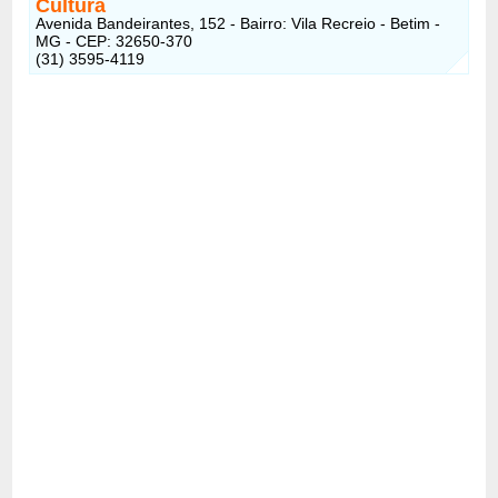
Cultura
Avenida Bandeirantes, 152 - Bairro: Vila Recreio - Betim -
MG - CEP: 32650-370
(31) 3595-4119