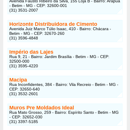
Avenida Fausto Ribeiro da Silva, 155 Loja B - Bairro: Arapuã
- Betim - MG - CEP: 32600-001
(31) 3531-2007
Horizonte Distribuidora de Cimento
Avenida Juiz Marco Túlio Isaac, 410 - Bairro: Chácara -
Betim - MG - CEP: 32670-260
(31) 3596-4848
Império das Lajes
Rua 9, 21 - Bairro: Jardim Brasília - Betim - MG - CEP:
32500-000
(31) 3595-4220
Macipa
Rua Inconfidentes, 384 - Bairro: Vila Recreio - Betim - MG -
CEP: 32650-640
(31) 3532-2601
Muros Pre Moldados Ideal
Rua Mato Grosso, 259 - Bairro: Espírito Santo - Betim - MG
- CEP: 32652-030
(31) 3397-5185