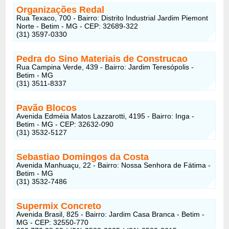
Organizações Redal
Rua Texaco, 700 - Bairro: Distrito Industrial Jardim Piemont
Norte - Betim - MG - CEP: 32689-322
(31) 3597-0330
Pedra do Sino Materiais de Construcao
Rua Campina Verde, 439 - Bairro: Jardim Teresópolis -
Betim - MG
(31) 3511-8337
Pavão Blocos
Avenida Edméia Matos Lazzarotti, 4195 - Bairro: Inga -
Betim - MG - CEP: 32632-090
(31) 3532-5127
Sebastiao Domingos da Costa
Avenida Manhuaçu, 22 - Bairro: Nossa Senhora de Fátima -
Betim - MG
(31) 3532-7486
Supermix Concreto
Avenida Brasil, 825 - Bairro: Jardim Casa Branca - Betim -
MG - CEP: 32550-770