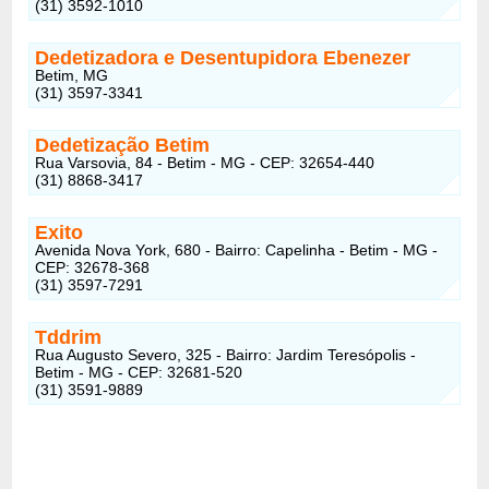
(31) 3592-1010
Dedetizadora e Desentupidora Ebenezer
Betim, MG
(31) 3597-3341
Dedetização Betim
Rua Varsovia, 84 - Betim - MG - CEP: 32654-440
(31) 8868-3417
Exito
Avenida Nova York, 680 - Bairro: Capelinha - Betim - MG -
CEP: 32678-368
(31) 3597-7291
Tddrim
Rua Augusto Severo, 325 - Bairro: Jardim Teresópolis -
Betim - MG - CEP: 32681-520
(31) 3591-9889