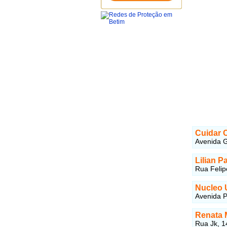
Cuidar 
Avenida G
Lilian Pa
Rua Felip
Nucleo 
Avenida P
Renata 
Rua Jk, 1