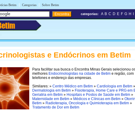
|
|
tícias Betim
Categorias
Sobre Betim
A
B
C
D
E
F
G
H
I
categorias:
Betim
rinologistas e Endócrinos em Betim
Para facilitar sua busca o Encontra Minas Gerais selecionou o
melhores
Endocrinologistas na cidade de Betim
e região, com
telefones e endereço das empresas.
Similares: »
Centro Médico em Betim
»
Cardiologia em Betim
Dermatologia em Betim
»
Fisioterapia, Home Care e PRG em 
Geriatria em Betim
»
Hospitais e Postos de Saúde em Betim
»
Maternidade em Betim
»
Médicos e Clínicas em Betim
»
Otorri
Betim
»
Radioterapia, Oncologia e Quimioterapia em Betim
»
Tratamento de Dor em Betim