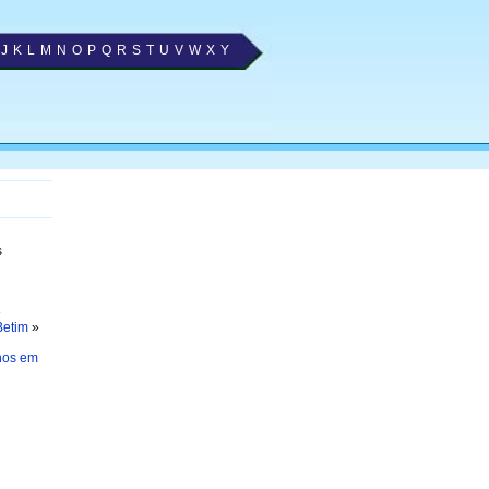
J
K
L
M
N
O
P
Q
R
S
T
U
V
W
X
Y
s
»
Betim
»
nos em