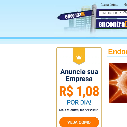
|
Página Inicial
No
encontra
Endoc