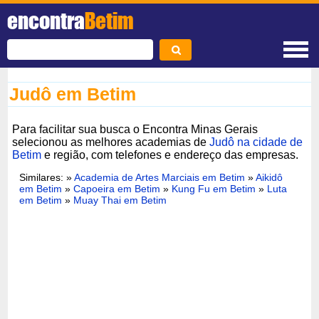
encontra
Betim
Judô em Betim
Para facilitar sua busca o Encontra Minas Gerais
selecionou as melhores academias de
Judô na cidade de
Betim
e região, com telefones e endereço das empresas.
Similares: »
Academia de Artes Marciais em Betim
»
Aikidô
em Betim
»
Capoeira em Betim
»
Kung Fu em Betim
»
Luta
em Betim
»
Muay Thai em Betim