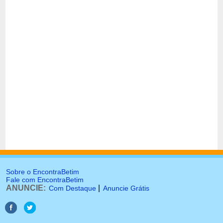
Sobre o EncontraBetim
Fale com EncontraBetim
ANUNCIE:
|
Com Destaque
Anuncie Grátis