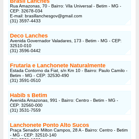
Brasil Lanches
Rua Amazonas, 70 - Bairro: Vila Universal - Betim - MG -
CEP: 32678-034
E-mail:
brasillanchesgov@gmail.com
(31) 3597-4433
Deco Lanches
Avenida Governador Valadares, 173 - Betim - MG - CEP:
32510-010
(31) 3596-0442
Frutaria e Lanchonete Naturalmente
Estada Contorno da Fiat, s/n Km 10 - Bairro: Paulo Camilo -
Betim - MG - CEP: 32530-490
(31) 3591-0510
Habib s Betim
Avenida Amazonas, 991 - Bairro: Centro - Betim - MG -
CEP: 32560-000
(31) 3531-7559
Lanchonete Ponto Alto Sucos
Praça Senador Milton Campos, 28 A - Bairro: Centro - Betim
- MG - CEP: 32510-140