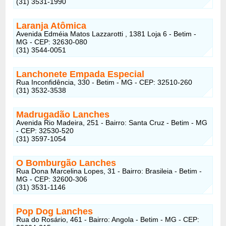
(31) 3531-1990
Laranja Atômica
Avenida Edméia Matos Lazzarotti , 1381 Loja 6 - Betim -
MG - CEP: 32630-080
(31) 3544-0051
Lanchonete Empada Especial
Rua Inconfidência, 330 - Betim - MG - CEP: 32510-260
(31) 3532-3538
Madrugadão Lanches
Avenida Rio Madeira, 251 - Bairro: Santa Cruz - Betim - MG
- CEP: 32530-520
(31) 3597-1054
O Bomburgão Lanches
Rua Dona Marcelina Lopes, 31 - Bairro: Brasileia - Betim -
MG - CEP: 32600-306
(31) 3531-1146
Pop Dog Lanches
Rua do Rosário, 461 - Bairro: Angola - Betim - MG - CEP: