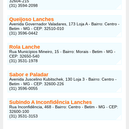
32604-215
(31) 3594-2098
Queijoso Lanches
Avenida Governador Valadares, 173 Loja A - Bairro: Centro -
Betim - MG - CEP: 32510-010
(31) 3596-0442
Rola Lanche
Rua Municípios Mineiro, 15 - Bairro: Morais - Betim - MG -
CEP: 32650-540
(31) 3531-1978
Sabor e Paladar
Avenida Juscelino Kubitschek, 130 Loja 3 - Bairro: Centro -
Betim - MG - CEP: 32600-226
(31) 3596-0055
Subindo A Inconfidência Lanches
Rua Inconfidência, 468 - Bairro: Centro - Betim - MG - CEP:
32600-100
(31) 3531-3153