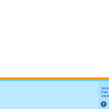
Sobr
Fale
ANUN