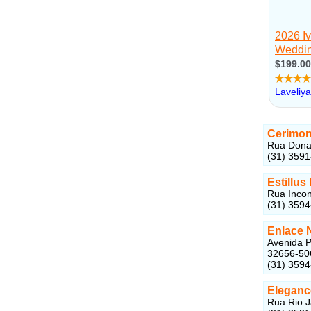
Cerimoni
Rua Dona 
(31) 359
Estillus
Rua Incon
(31) 3594
Enlace 
Avenida P
32656-50
(31) 359
Eleganc
Rua Rio J