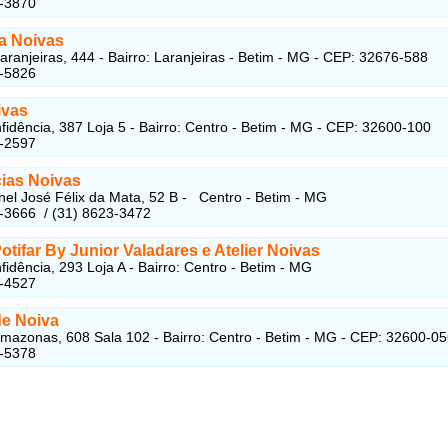
1-3870
a Noivas
aranjeiras, 444 - Bairro: Laranjeiras - Betim - MG - CEP: 32676-588
7-5826
ivas
fidência, 387 Loja 5 - Bairro: Centro - Betim - MG - CEP: 32600-100
1-2597
ias Noivas
el José Félix da Mata, 52 B - Centro - Betim - MG
-3666 / (31) 8623-3472
otifar By Junior Valadares e Atelier Noivas
fidência, 293 Loja A - Bairro: Centro - Betim - MG
1-4527
e Noiva
mazonas, 608 Sala 102 - Bairro: Centro - Betim - MG - CEP: 32600-0
1-5378