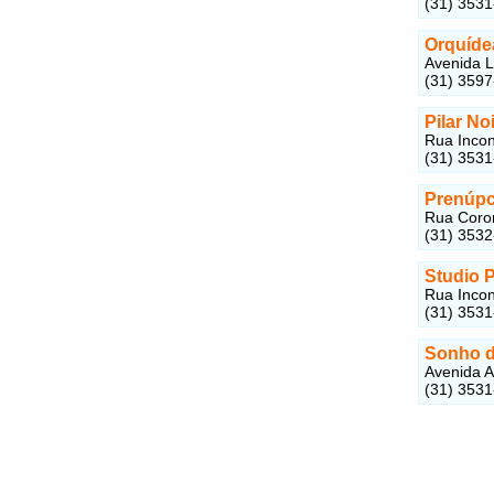
(31) 353
Orquíde
Avenida L
(31) 359
Pilar No
Rua Incon
(31) 353
Prenúpc
Rua Coron
(31) 3532
Studio P
Rua Incon
(31) 353
Sonho d
Avenida A
(31) 353