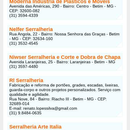
Moderna Indústria de Plásticos e Móveis
Avenida das Américas, 290 - Bairro: Centro - Betim - MG -
CEP: 32600-082
(31) 3594-4339
Nelfer Serralheria
Rua Angola, 22 - Bairro: Nossa Senhora das Graças - Betim
- MG - CEP: 32634-160
(31) 3532-4545
Niwser Serralheria e Corte e Dobra de Chapa
Avenida Laranjeiras, 25 - Bairro: Laranjeiras - Betim - MG
(31) 3597-4480
Rl Serralheria
Fabricação e reforma de portões, grades, escadas, lixeiras,
guarda-corpo e outros projetos personalizados. Serviço com
qualidade e agilidade.
Rua Nove, 84 - Bairro: Riacho III - Betim - MG - CEP:
32689-014
E-mail:
renato.lopessilva@gmail.com
(31) 9.8484-0635
Serralheria Arte Italia