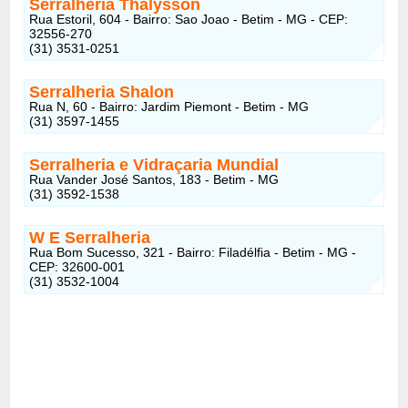
Serralheria Thalysson
Rua Estoril, 604 - Bairro: Sao Joao - Betim - MG - CEP:
32556-270
(31) 3531-0251
Serralheria Shalon
Rua N, 60 - Bairro: Jardim Piemont - Betim - MG
(31) 3597-1455
Serralheria e Vidraçaria Mundial
Rua Vander José Santos, 183 - Betim - MG
(31) 3592-1538
W E Serralheria
Rua Bom Sucesso, 321 - Bairro: Filadélfia - Betim - MG -
CEP: 32600-001
(31) 3532-1004