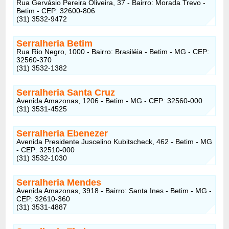
Rua Gervásio Pereira Oliveira, 37 - Bairro: Morada Trevo -
Betim - CEP: 32600-806
(31) 3532-9472
Serralheria Betim
Rua Rio Negro, 1000 - Bairro: Brasiléia - Betim - MG - CEP:
32560-370
(31) 3532-1382
Serralheria Santa Cruz
Avenida Amazonas, 1206 - Betim - MG - CEP: 32560-000
(31) 3531-4525
Serralheria Ebenezer
Avenida Presidente Juscelino Kubitscheck, 462 - Betim - MG
- CEP: 32510-000
(31) 3532-1030
Serralheria Mendes
Avenida Amazonas, 3918 - Bairro: Santa Ines - Betim - MG -
CEP: 32610-360
(31) 3531-4887