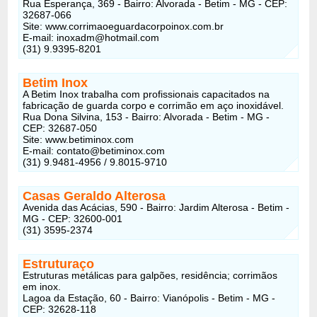
Rua Esperança, 369 - Bairro: Alvorada - Betim - MG - CEP:
32687-066
Site: www.corrimaoeguardacorpoinox.com.br
E-mail:
inoxadm@hotmail.com
(31) 9.9395-8201
Betim Inox
A Betim Inox trabalha com profissionais capacitados na
fabricação de guarda corpo e corrimão em aço inoxidável.
Rua Dona Silvina, 153 - Bairro: Alvorada - Betim - MG -
CEP: 32687-050
Site: www.betiminox.com
E-mail:
contato@betiminox.com
(31) 9.9481-4956 / 9.8015-9710
Casas Geraldo Alterosa
Avenida das Acácias, 590 - Bairro: Jardim Alterosa - Betim -
MG - CEP: 32600-001
(31) 3595-2374
Estruturaço
Estruturas metálicas para galpões, residência; corrimãos
em inox.
Lagoa da Estação, 60 - Bairro: Vianópolis - Betim - MG -
CEP: 32628-118