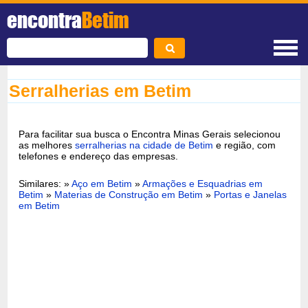
encontra
Betim
Serralherias em Betim
Para facilitar sua busca o Encontra Minas Gerais selecionou
as melhores
serralherias na cidade de Betim
e região, com
telefones e endereço das empresas.
Similares: »
Aço em Betim
»
Armações e Esquadrias em
Betim
»
Materias de Construção em Betim
»
Portas e Janelas
em Betim