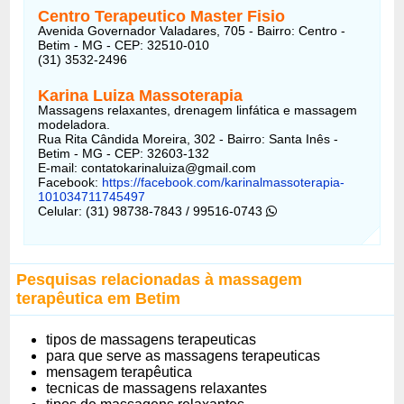
Centro Terapeutico Master Fisio
Avenida Governador Valadares, 705 - Bairro: Centro -
Betim - MG - CEP: 32510-010
(31) 3532-2496
Karina Luiza Massoterapia
Massagens relaxantes, drenagem linfática e massagem
modeladora.
Rua Rita Cândida Moreira, 302 - Bairro: Santa Inês -
Betim - MG - CEP: 32603-132
E-mail:
contatokarinaluiza@gmail.com
Facebook:
https://facebook.com/karinalmassoterapia-
101034711745497
Celular: (31) 98738-7843 / 99516-0743
Pesquisas relacionadas à massagem
terapêutica em Betim
tipos de massagens terapeuticas
para que serve as massagens terapeuticas
mensagem terapêutica
tecnicas de massagens relaxantes