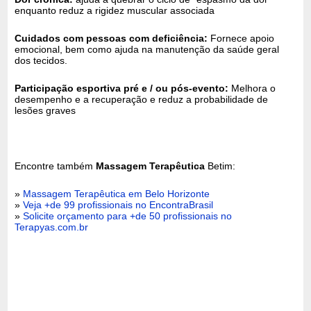
enquanto reduz a rigidez muscular associada
Cuidados com pessoas com deficiência:
Fornece apoio
emocional, bem como ajuda na manutenção da saúde geral
dos tecidos.
Participação esportiva pré e / ou pós-evento:
Melhora o
desempenho e a recuperação e reduz a probabilidade de
lesões graves
Encontre também
Massagem Terapêutica
Betim:
»
Massagem Terapêutica em Belo Horizonte
»
Veja +de 99 profissionais no EncontraBrasil
»
Solicite orçamento para +de 50 profissionais no
Terapyas.com.br